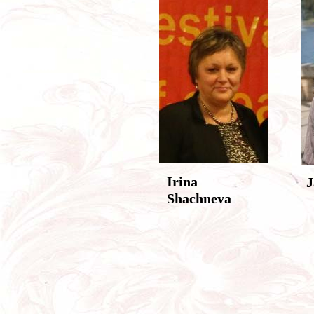
Irina
J
Shachneva